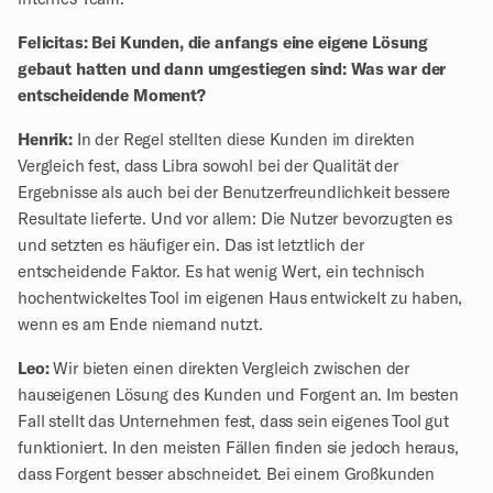
Felicitas: Bei Kunden, die anfangs eine eigene Lösung 
gebaut hatten und dann umgestiegen sind: Was war der 
entscheidende Moment?
Henrik:
 In der Regel stellten diese Kunden im direkten 
Vergleich fest, dass Libra sowohl bei der Qualität der 
Ergebnisse als auch bei der Benutzerfreundlichkeit bessere 
Resultate lieferte. Und vor allem: Die Nutzer bevorzugten es 
und setzten es häufiger ein. Das ist letztlich der 
entscheidende Faktor. Es hat wenig Wert, ein technisch 
hochentwickeltes Tool im eigenen Haus entwickelt zu haben, 
wenn es am Ende niemand nutzt.
Leo:
 Wir bieten einen direkten Vergleich zwischen der 
hauseigenen Lösung des Kunden und Forgent an. Im besten 
Fall stellt das Unternehmen fest, dass sein eigenes Tool gut 
funktioniert. In den meisten Fällen finden sie jedoch heraus, 
dass Forgent besser abschneidet. Bei einem Großkunden 