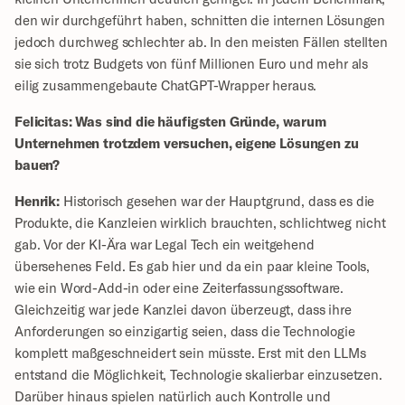
den wir durchgeführt haben, schnitten die internen Lösungen 
jedoch durchweg schlechter ab. In den meisten Fällen stellten 
sie sich trotz Budgets von fünf Millionen Euro und mehr als 
eilig zusammengebaute ChatGPT-Wrapper heraus.
Felicitas: Was sind die häufigsten Gründe, warum 
Unternehmen trotzdem versuchen, eigene Lösungen zu 
bauen?
Henrik:
 Historisch gesehen war der Hauptgrund, dass es die 
Produkte, die Kanzleien wirklich brauchten, schlichtweg nicht 
gab. Vor der KI-Ära war Legal Tech ein weitgehend 
übersehenes Feld. Es gab hier und da ein paar kleine Tools, 
wie ein Word-Add-in oder eine Zeiterfassungssoftware. 
Gleichzeitig war jede Kanzlei davon überzeugt, dass ihre 
Anforderungen so einzigartig seien, dass die Technologie 
komplett maßgeschneidert sein müsste. Erst mit den LLMs 
entstand die Möglichkeit, Technologie skalierbar einzusetzen. 
Darüber hinaus spielen natürlich auch Kontrolle und 