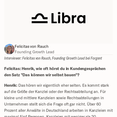
Felicitas von Rauch
Founding Growth Lead
Interviewer: Felicitas von Rauch, Founding Growth Lead bei Forgent
Felicitas: Henrik, wie oft hörst du in Kundengesprächen 
den Satz "Das können wir selbst bauen"?
Henrik:
 Das hören wir eigentlich eher selten. Es kommt stark 
auf die Größe der Kanzlei oder der Rechtsabteilung an. Für 
kleine und mittlere Kanzleien sowie Rechtsabteilungen in 
Unternehmen stellt sich die Frage oft gar nicht. Über 60 
Prozent aller Anwälte in Deutschland arbeiten in Kanzleien mit 
maximal fünf Personen. Kanzleien mit weniger als 20 