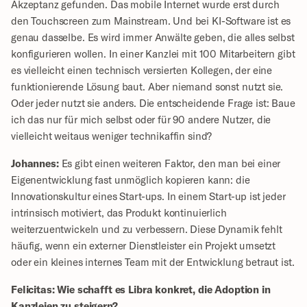
Akzeptanz gefunden. Das mobile Internet wurde erst durch 
den Touchscreen zum Mainstream. Und bei KI-Software ist es 
genau dasselbe. Es wird immer Anwälte geben, die alles selbst 
konfigurieren wollen. In einer Kanzlei mit 100 Mitarbeitern gibt 
es vielleicht einen technisch versierten Kollegen, der eine 
funktionierende Lösung baut. Aber niemand sonst nutzt sie. 
Oder jeder nutzt sie anders. Die entscheidende Frage ist: Baue 
ich das nur für mich selbst oder für 90 andere Nutzer, die 
vielleicht weitaus weniger technikaffin sind?
Johannes:
 Es gibt einen weiteren Faktor, den man bei einer 
Eigenentwicklung fast unmöglich kopieren kann: die 
Innovationskultur eines Start-ups. In einem Start-up ist jeder 
intrinsisch motiviert, das Produkt kontinuierlich 
weiterzuentwickeln und zu verbessern. Diese Dynamik fehlt 
häufig, wenn ein externer Dienstleister ein Projekt umsetzt 
oder ein kleines internes Team mit der Entwicklung betraut ist.
Felicitas: Wie schafft es Libra konkret, die Adoption in 
Kanzleien zu steigern?