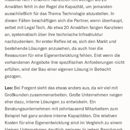
Anwälten fehlt in der Regel die Kapazität, um jemanden 
ausschließlich für das Thema Technologie abzustellen. In 
diesen Fällen beschäftigen sich die Partner, wenn überhaupt, 
selbst mit Legal Tech. Ab etwa 20 Anwälten fangen Kanzleien 
an, systematisch über ihre technische Infrastruktur 
nachzudenken. Ihr erster Reflex ist es, sich den Markt und 
bestehende Lösungen anzusehen, da auch hier die 
Ressourcen für eine Eigenentwicklung fehlen. Erst wenn die 
vorhandenen Angebote ihre spezifischen Anforderungen nicht 
erfüllen, wird der Bau einer eigenen Lösung in Betracht 
gezogen.
Leo:
 Bei Forgent sieht das etwas anders aus, da wir viel mit 
Großkunden zusammenarbeiten. Große Unternehmen neigen 
eher dazu, interne Lösungen zu entwickeln. Ein 
Beratungsunternehmen mit zehntausend Mitarbeitern zum 
Beispiel hat ganz andere interne Kapazitäten. Die relativen 
Kosten für eine Eigenentwicklung sind im Vergleich zu einem 
kleinen Unternehmen deutlich geringer. In jedem Benchmark, 