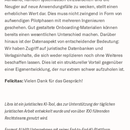
Neugier auf neue Anwendungsfälle zu wecken, stellt einen 
erheblichen Wert dar. Dies muss nicht zwingend in Form von 
aufwendigen Pilotphasen mit mehreren Ingenieuren 
geschehen. Gut gestaltete Onboarding-Materialien können 
bereits einen wesentlichen Unterschied machen. Darüber 
hinaus ist der Datenaspekt von entscheidender Bedeutung: 
Wir haben Zugriff auf juristische Datenbanken und 
Verlagsinhalte, die sich weder replizieren noch ohne Weiteres 
beschaffen lassen. Dies ist ein struktureller Vorteil gegenüber 
einer Eigenentwicklung, der nur extrem schwer aufzuholen ist.
Felicitas:
 Vielen Dank für das Gespräch!
Libra ist ein juristisches KI-Tool, das zur Unterstützung der täglichen 
juristischen Arbeit entwickelt wurde und von über 700 führenden 
Rechtsteams genutzt wird.
Forgent AI hilft Unternehmen mit seiner End-to-End-KI-Plattform, 