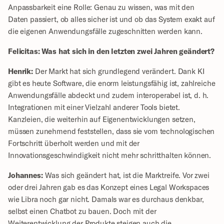
Anpassbarkeit eine Rolle: Genau zu wissen, was mit den 
Daten passiert, ob alles sicher ist und ob das System exakt auf 
die eigenen Anwendungsfälle zugeschnitten werden kann.
Felicitas: Was hat sich in den letzten zwei Jahren geändert?
Henrik:
 Der Markt hat sich grundlegend verändert. Dank KI 
gibt es heute Software, die enorm leistungsfähig ist, zahlreiche 
Anwendungsfälle abdeckt und zudem interoperabel ist, d. h. 
Integrationen mit einer Vielzahl anderer Tools bietet. 
Kanzleien, die weiterhin auf Eigenentwicklungen setzen, 
müssen zunehmend feststellen, dass sie vom technologischen 
Fortschritt überholt werden und mit der 
Innovationsgeschwindigkeit nicht mehr schritthalten können.
Johannes:
 Was sich geändert hat, ist die Marktreife. Vor zwei 
oder drei Jahren gab es das Konzept eines Legal Workspaces 
wie Libra noch gar nicht. Damals war es durchaus denkbar, 
selbst einen Chatbot zu bauen. Doch mit der 
Weiterentwicklung der Produkte steigen auch die 