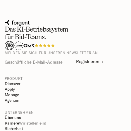
Das KI-Betriebssystem
für Bid-Teams.
MELDEN SIE SICH FÜR UNSEREN NEWSLETTER AN
Registrieren
PRODUKT
Discover
Apply
Manage
Agenten
UNTERNEHMEN
Über uns
Karriere
Wir stellen ein!
Sicherheit