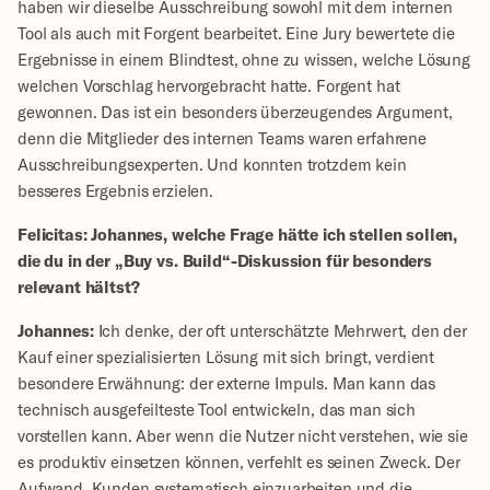
haben wir dieselbe Ausschreibung sowohl mit dem internen 
Tool als auch mit Forgent bearbeitet. Eine Jury bewertete die 
Ergebnisse in einem Blindtest, ohne zu wissen, welche Lösung 
welchen Vorschlag hervorgebracht hatte. Forgent hat 
gewonnen. Das ist ein besonders überzeugendes Argument, 
denn die Mitglieder des internen Teams waren erfahrene 
Ausschreibungsexperten. Und konnten trotzdem kein 
besseres Ergebnis erzielen.
Felicitas: Johannes, welche Frage hätte ich stellen sollen, 
die du in der „Buy vs. Build“-Diskussion für besonders 
relevant hältst?
Johannes:
 Ich denke, der oft unterschätzte Mehrwert, den der 
Kauf einer spezialisierten Lösung mit sich bringt, verdient 
besondere Erwähnung: der externe Impuls. Man kann das 
technisch ausgefeilteste Tool entwickeln, das man sich 
vorstellen kann. Aber wenn die Nutzer nicht verstehen, wie sie 
es produktiv einsetzen können, verfehlt es seinen Zweck. Der 
Aufwand, Kunden systematisch einzuarbeiten und die 