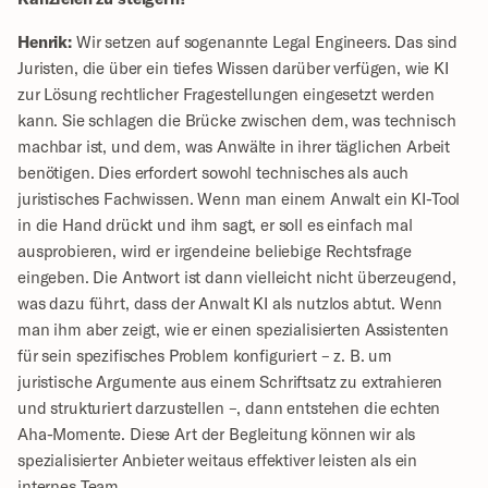
Henrik:
 Wir setzen auf sogenannte Legal Engineers. Das sind 
Juristen, die über ein tiefes Wissen darüber verfügen, wie KI 
zur Lösung rechtlicher Fragestellungen eingesetzt werden 
kann. Sie schlagen die Brücke zwischen dem, was technisch 
machbar ist, und dem, was Anwälte in ihrer täglichen Arbeit 
benötigen. Dies erfordert sowohl technisches als auch 
juristisches Fachwissen. Wenn man einem Anwalt ein KI-Tool 
in die Hand drückt und ihm sagt, er soll es einfach mal 
ausprobieren, wird er irgendeine beliebige Rechtsfrage 
eingeben. Die Antwort ist dann vielleicht nicht überzeugend, 
was dazu führt, dass der Anwalt KI als nutzlos abtut. Wenn 
man ihm aber zeigt, wie er einen spezialisierten Assistenten 
für sein spezifisches Problem konfiguriert – z. B. um 
juristische Argumente aus einem Schriftsatz zu extrahieren 
und strukturiert darzustellen –, dann entstehen die echten 
Aha-Momente. Diese Art der Begleitung können wir als 
spezialisierter Anbieter weitaus effektiver leisten als ein 
internes Team.