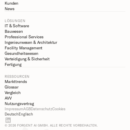
Kunden
News
LÖSUNGEN
IT & Software
Bauwesen
Professional Services
Ingenieurwesen & Architektur
Facility Management
Gesundheitswesen
Verteidigung & Sicherheit
Fertigung
RESSOURCEN
Markttrends
Glossar
Vergleich
AVV
Nutzungsvertrag
Impressum
AGB
Datenschutz
Cookies
Deutsch
Englisch
© 2026 FORGENT AI GMBH. ALLE RECHTE VORBEHALTEN.