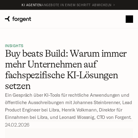
KI AGENTEN
ANGEBOTE IN EINEM SCHRITT ABWICKELN
INSIGHTS
Buy beats Build: Warum immer 
mehr Unternehmen auf 
fachspezifische KI-Lösungen 
setzen
Ein Gespräch über KI-Tools für rechtliche Anwendungen und 
öffentliche Ausschreibungen mit Johannes Steinbrenner, Lead 
Product Engineer bei Libra, Henrik Volkmann, Direktor für 
Einnahmen bei Libra, und Leonard Wossnig, CTO von Forgent.
24.02.2026