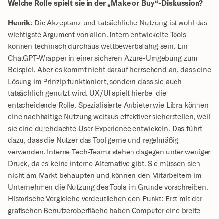
Welche Rolle spielt sie in der „Make or Buy“-Diskussion?
Henrik:
 Die Akzeptanz und tatsächliche Nutzung ist wohl das 
wichtigste Argument von allen. Intern entwickelte Tools 
können technisch durchaus wettbewerbsfähig sein. Ein 
ChatGPT-Wrapper in einer sicheren Azure-Umgebung zum 
Beispiel. Aber es kommt nicht darauf herrschend an, dass eine 
Lösung im Prinzip funktioniert, sondern dass sie auch 
tatsächlich genutzt wird. UX/UI spielt hierbei die 
entscheidende Rolle. Spezialisierte Anbieter wie Libra können 
eine nachhaltige Nutzung weitaus effektiver sicherstellen, weil 
sie eine durchdachte User Experience entwickeln. Das führt 
dazu, dass die Nutzer das Tool gerne und regelmäßig 
verwenden. Interne Tech-Teams stehen dagegen unter weniger 
Druck, da es keine interne Alternative gibt. Sie müssen sich 
nicht am Markt behaupten und können den Mitarbeitern im 
Unternehmen die Nutzung des Tools im Grunde vorschreiben. 
Historische Vergleiche verdeutlichen den Punkt: Erst mit der 
grafischen Benutzeroberfläche haben Computer eine breite 