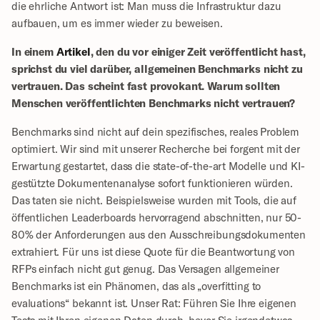
die ehrliche Antwort ist: Man muss die Infrastruktur dazu 
aufbauen, um es immer wieder zu beweisen.
In einem 
Artikel
, den du vor einiger Zeit veröffentlicht hast, 
sprichst du viel darüber, allgemeinen Benchmarks nicht zu 
vertrauen. Das scheint fast provokant. Warum sollten 
Menschen veröffentlichten Benchmarks nicht vertrauen?
Benchmarks sind nicht auf dein spezifisches, reales Problem 
optimiert. Wir sind mit unserer Recherche bei forgent mit der 
Erwartung gestartet, dass die state-of-the-art Modelle und KI-
gestützte Dokumentenanalyse sofort funktionieren würden. 
Das taten sie nicht. Beispielsweise wurden mit Tools, die auf 
öffentlichen Leaderboards hervorragend abschnitten, nur 50-
80% der Anforderungen aus den Ausschreibungsdokumenten 
extrahiert. Für uns ist diese Quote für die Beantwortung von 
RFPs einfach nicht gut genug. Das Versagen allgemeiner 
Benchmarks ist ein Phänomen, das als „overfitting to 
evaluations“ bekannt ist. Unser Rat: Führen Sie Ihre eigenen 