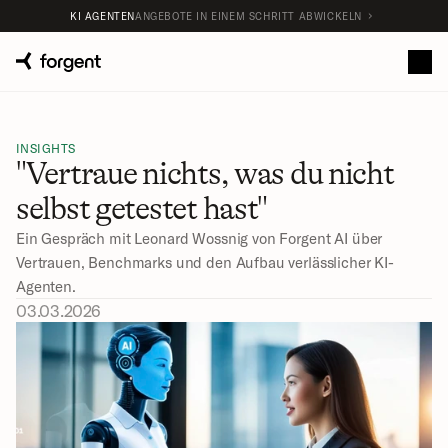
KI AGENTEN
ANGEBOTE IN EINEM SCHRITT ABWICKELN
INSIGHTS
"Vertraue nichts, was du nicht 
selbst getestet hast"
Ein Gespräch mit Leonard Wossnig von Forgent AI über 
Vertrauen, Benchmarks und den Aufbau verlässlicher KI-
Agenten.
03.03.2026