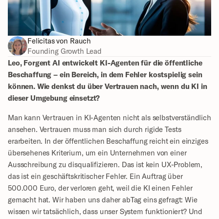
Felicitas von Rauch
Founding Growth Lead
Leo, Forgent AI entwickelt KI-Agenten für die öffentliche 
Beschaffung – ein Bereich, in dem Fehler kostspielig sein 
können. Wie denkst du über Vertrauen nach, wenn du KI in 
dieser Umgebung einsetzt?
Man kann Vertrauen in KI-Agenten nicht als selbstverständlich 
ansehen. Vertrauen muss man sich durch rigide Tests 
erarbeiten. In der öffentlichen Beschaffung reicht ein einziges 
übersehenes Kriterium, um ein Unternehmen von einer 
Ausschreibung zu disqualifizieren. Das ist kein UX-Problem, 
das ist ein geschäftskritischer Fehler. Ein Auftrag über 
500.000 Euro, der verloren geht, weil die KI einen Fehler 
gemacht hat. Wir haben uns daher abTag eins gefragt: Wie 
wissen wir tatsächlich, dass unser System funktioniert? Und 