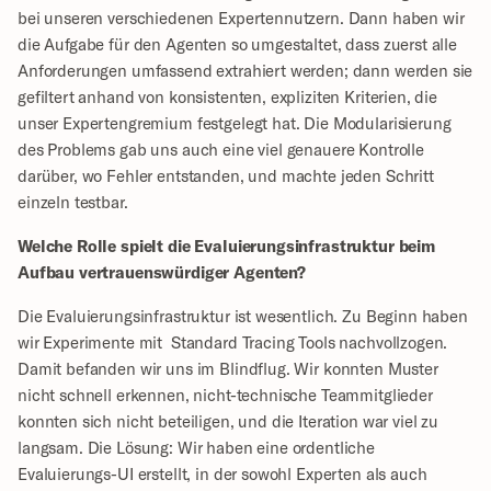
bei unseren verschiedenen Expertennutzern. Dann haben wir 
die Aufgabe für den Agenten so umgestaltet, dass zuerst alle 
Anforderungen umfassend extrahiert werden; dann werden sie 
gefiltert anhand von konsistenten, expliziten Kriterien, die 
unser Expertengremium festgelegt hat. Die Modularisierung 
des Problems gab uns auch eine viel genauere Kontrolle 
darüber, wo Fehler entstanden, und machte jeden Schritt 
einzeln testbar.
Welche Rolle spielt die Evaluierungsinfrastruktur beim 
Aufbau vertrauenswürdiger Agenten?
Die Evaluierungsinfrastruktur ist wesentlich. Zu Beginn haben 
wir Experimente mit  Standard Tracing Tools nachvollzogen. 
Damit befanden wir uns im Blindflug. Wir konnten Muster 
nicht schnell erkennen, nicht-technische Teammitglieder 
konnten sich nicht beteiligen, und die Iteration war viel zu 
langsam. Die Lösung: Wir haben eine ordentliche 
Evaluierungs-UI erstellt, in der sowohl Experten als auch 