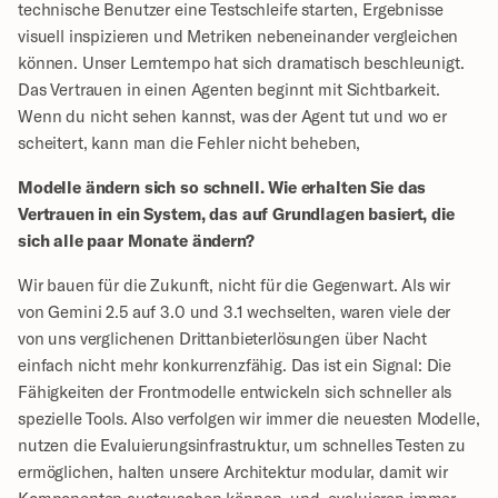
technische Benutzer eine Testschleife starten, Ergebnisse 
visuell inspizieren und Metriken nebeneinander vergleichen 
können. Unser Lerntempo hat sich dramatisch beschleunigt. 
Das Vertrauen in einen Agenten beginnt mit Sichtbarkeit. 
Wenn du nicht sehen kannst, was der Agent tut und wo er 
scheitert, kann man die Fehler nicht beheben, 
Modelle ändern sich so schnell. Wie erhalten Sie das 
Vertrauen in ein System, das auf Grundlagen basiert, die 
sich alle paar Monate ändern?
Wir bauen für die Zukunft, nicht für die Gegenwart. Als wir 
von Gemini 2.5 auf 3.0 und 3.1 wechselten, waren viele der 
von uns verglichenen Drittanbieterlösungen über Nacht 
einfach nicht mehr konkurrenzfähig. Das ist ein Signal: Die 
Fähigkeiten der Frontmodelle entwickeln sich schneller als 
spezielle Tools. Also verfolgen wir immer die neuesten Modelle, 
nutzen die Evaluierungsinfrastruktur, um schnelles Testen zu 
ermöglichen, halten unsere Architektur modular, damit wir 