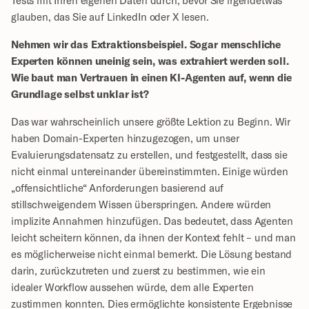
Tests mit Ihren eigenen Daten durch, bevor Sie irgendetwas 
glauben, das Sie auf LinkedIn oder X lesen.
Nehmen wir das Extraktionsbeispiel. Sogar menschliche 
Experten können uneinig sein, was extrahiert werden soll. 
Wie baut man Vertrauen in einen KI-Agenten auf, wenn die 
Grundlage selbst unklar ist?
Das war wahrscheinlich unsere größte Lektion zu Beginn. Wir 
haben Domain-Experten hinzugezogen, um unser 
Evaluierungsdatensatz zu erstellen, und festgestellt, dass sie 
nicht einmal untereinander übereinstimmten. Einige würden 
„offensichtliche“ Anforderungen basierend auf 
stillschweigendem Wissen überspringen. Andere würden 
implizite Annahmen hinzufügen. Das bedeutet, dass Agenten 
leicht scheitern können, da ihnen der Kontext fehlt – und man 
es möglicherweise nicht einmal bemerkt. Die Lösung bestand 
darin, zurückzutreten und zuerst zu bestimmen, wie ein 
idealer Workflow aussehen würde, dem alle Experten 
zustimmen konnten. Dies ermöglichte konsistente Ergebnisse 