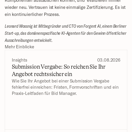
Komponenten austauschen können, und  evaluieren immer 
wieder neu. Vertrauen ist keine einmalige Zertifizierung. Es ist 
ein kontinuierlicher Prozess. 
Leonard Wossnig ist Mitbegründer und CTO von Forgent AI, einem Berliner 
Start-up, das domänenspezifische KI-Agenten für den Gewinn öffentlicher 
Ausschreibungen entwickelt.
Mehr Einblicke
Insights
03.08.2026
Submission Vergabe: So reichen Sie Ihr 
Angebot rechtssicher ein
Wie Sie Ihr Angebot bei einer Submission Vergabe 
fehlerfrei einreichen: Fristen, Formvorschriften und ein 
Praxis-Leitfaden für Bid Manager.