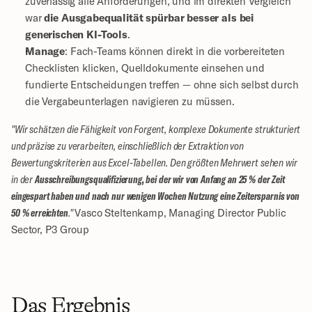
zuverlässig alle Anforderungen, und im direkten Vergleich 
war 
die Ausgabequalität spürbar besser als bei 
generischen KI-Tools
.
Manage
: Fach-Teams können direkt in die vorbereiteten 
Checklisten klicken, Quelldokumente einsehen und 
fundierte Entscheidungen treffen — ohne sich selbst durch 
die Vergabeunterlagen navigieren zu müssen.
"Wir schätzen die Fähigkeit von Forgent, komplexe Dokumente strukturiert 
und präzise zu verarbeiten, einschließlich der Extraktion von 
Bewertungskriterien aus Excel-Tabellen. Den größten Mehrwert sehen wir 
in der 
Ausschreibungsqualifizierung, bei der wir von Anfang an 25 % der Zeit 
eingespart haben und nach nur wenigen Wochen Nutzung eine Zeitersparnis von 
50 % erreichten
." 
Vasco Steltenkamp, Managing Director Public 
Sector, P3 Group
Das Ergebnis