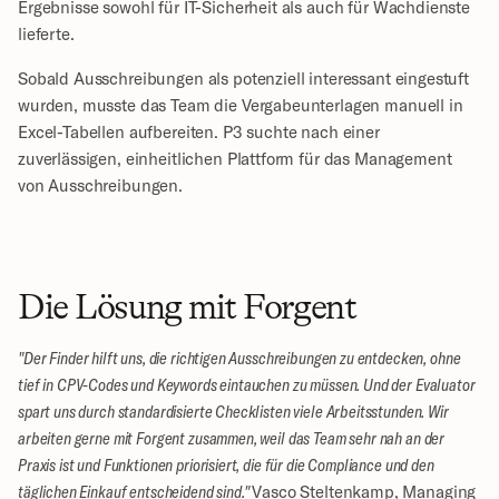
Ergebnisse sowohl für IT-Sicherheit als auch für Wachdienste 
lieferte.
Sobald Ausschreibungen als potenziell interessant eingestuft 
wurden, musste das Team die Vergabeunterlagen manuell in 
Excel-Tabellen aufbereiten. P3 suchte nach einer 
zuverlässigen, einheitlichen Plattform für das Management 
von Ausschreibungen.
Die Lösung mit Forgent
"Der Finder hilft uns, die richtigen Ausschreibungen zu entdecken, ohne 
tief in CPV-Codes und Keywords eintauchen zu müssen. Und der Evaluator 
spart uns durch standardisierte Checklisten viele Arbeitsstunden. Wir 
arbeiten gerne mit Forgent zusammen, weil das Team sehr nah an der 
Praxis ist und Funktionen priorisiert, die für die Compliance und den 
täglichen Einkauf entscheidend sind." 
Vasco Steltenkamp, Managing 