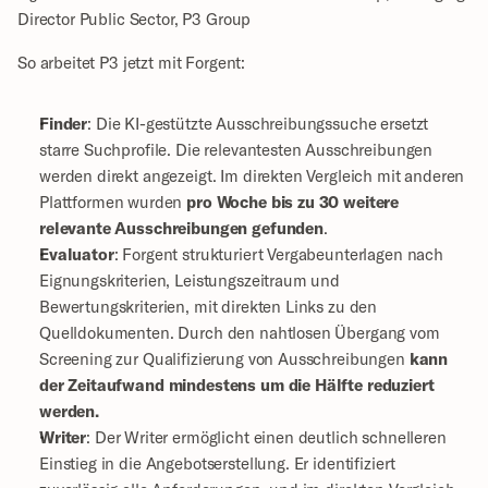
Director Public Sector, P3 Group
So arbeitet P3 jetzt mit Forgent: 
Finder
: Die KI-gestützte Ausschreibungssuche ersetzt 
starre Suchprofile. Die relevantesten Ausschreibungen 
werden direkt angezeigt. Im direkten Vergleich mit anderen 
Plattformen wurden 
pro Woche bis zu 30 weitere 
relevante Ausschreibungen gefunden
.
Evaluator
: Forgent strukturiert Vergabeunterlagen nach 
Eignungskriterien, Leistungszeitraum und 
Bewertungskriterien, mit direkten Links zu den 
Quelldokumenten. Durch den nahtlosen Übergang vom 
Screening zur Qualifizierung von Ausschreibungen 
kann 
der Zeitaufwand mindestens um die Hälfte reduziert 
werden.
Writer
: Der Writer ermöglicht einen deutlich schnelleren 
Einstieg in die Angebotserstellung. Er identifiziert 