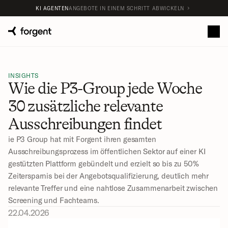
KI AGENTEN
ANGEBOTE IN EINEM SCHRITT ABWICKELN
INSIGHTS
Wie die P3-Group jede Woche 
30 zusätzliche relevante 
Ausschreibungen findet
ie P3 Group hat mit Forgent ihren gesamten 
Ausschreibungsprozess im öffentlichen Sektor auf einer KI 
gestützten Plattform gebündelt und erzielt so bis zu 50% 
Zeitersparnis bei der Angebotsqualifizierung, deutlich mehr 
relevante Treffer und eine nahtlose Zusammenarbeit zwischen 
Screening und Fachteams.
22.04.2026