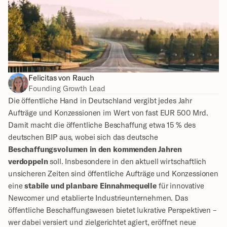
Felicitas von Rauch
Founding Growth Lead
Die öffentliche Hand in Deutschland vergibt jedes Jahr 
Aufträge und Konzessionen im Wert von fast EUR 500 Mrd. 
Damit macht die öffentliche Beschaffung etwa 15 % des 
deutschen BIP aus, wobei sich das deutsche 
Beschaffungsvolumen in den kommenden Jahren 
verdoppeln
 soll. Insbesondere in den aktuell wirtschaftlich 
unsicheren Zeiten sind öffentliche Aufträge und Konzessionen 
eine 
stabile und planbare Einnahmequelle
 für innovative 
Newcomer und etablierte Industrieunternehmen. Das 
öffentliche Beschaffungswesen bietet lukrative Perspektiven – 
wer dabei versiert und zielgerichtet agiert, eröffnet neue 