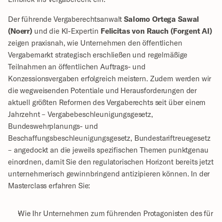
Der führende Vergaberechtsanwalt 
Salomo Ortega Sawal 
(Noerr)
 und die KI-Expertin 
Felicitas von Rauch (Forgent AI)
zeigen praxisnah, wie Unternehmen den öffentlichen 
Vergabemarkt strategisch erschließen und regelmäßige 
Teilnahmen an öffentlichen Auftrags- und 
Konzessionsvergaben erfolgreich meistern. Zudem werden wir 
die wegweisenden Potentiale und Herausforderungen der 
aktuell größten Reformen des Vergaberechts seit über einem 
Jahrzehnt – Vergabebeschleunigungsgesetz, 
Bundeswehrplanungs- und 
Beschaffungsbeschleunigungsgesetz, Bundestariftreuegesetz 
– angedockt an die jeweils spezifischen Themen punktgenau 
einordnen, damit Sie den regulatorischen Horizont bereits jetzt 
unternehmerisch gewinnbringend antizipieren können. In der 
Masterclass erfahren Sie:
Wie Ihr Unternehmen zum führenden Protagonisten des für 