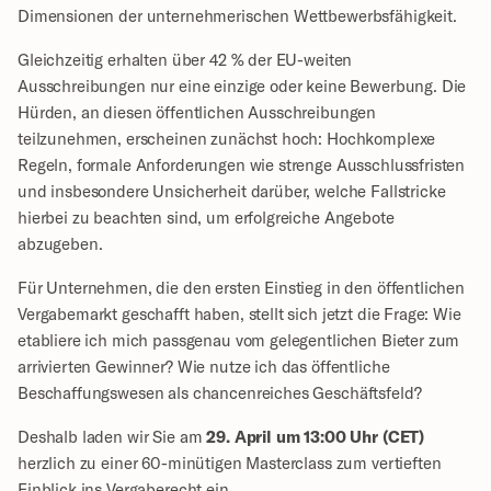
Dimensionen der unternehmerischen Wettbewerbsfähigkeit.
Gleichzeitig erhalten über 42 % der EU-weiten 
Ausschreibungen nur eine einzige oder keine Bewerbung. Die 
Hürden, an diesen öffentlichen Ausschreibungen 
teilzunehmen, erscheinen zunächst hoch: Hochkomplexe 
Regeln, formale Anforderungen wie strenge Ausschlussfristen 
und insbesondere Unsicherheit darüber, welche Fallstricke 
hierbei zu beachten sind, um erfolgreiche Angebote 
abzugeben.
Für Unternehmen, die den ersten Einstieg in den öffentlichen 
Vergabemarkt geschafft haben, stellt sich jetzt die Frage: Wie 
etabliere ich mich passgenau vom gelegentlichen Bieter zum 
arrivierten Gewinner? Wie nutze ich das öffentliche 
Beschaffungswesen als chancenreiches Geschäftsfeld?
Deshalb laden wir Sie am 
29. April um 13:00 Uhr (CET)
herzlich zu einer 60-minütigen Masterclass zum vertieften 
Einblick ins Vergaberecht ein.