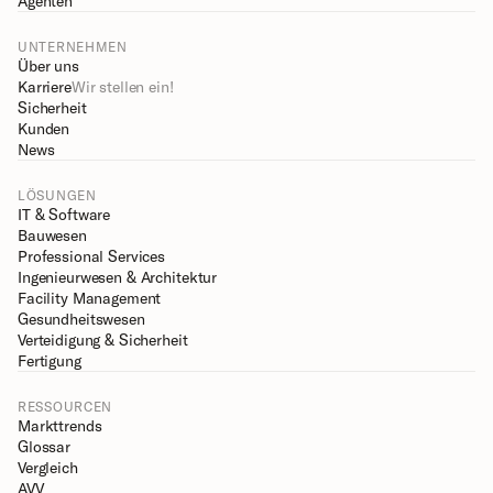
Agenten
UNTERNEHMEN
Über uns
Karriere
Wir stellen ein!
Sicherheit
Kunden
News
LÖSUNGEN
IT & Software
Bauwesen
Professional Services
Ingenieurwesen & Architektur
Facility Management
Gesundheitswesen
Verteidigung & Sicherheit
Fertigung
RESSOURCEN
Markttrends
Glossar
Vergleich
AVV