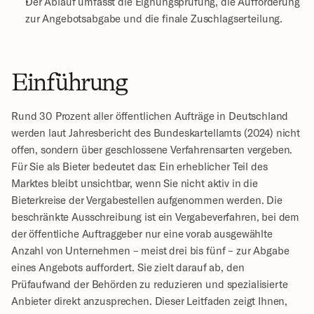
Der Ablauf umfasst die Eignungsprüfung, die Aufforderung 
zur Angebotsabgabe und die finale Zuschlagserteilung.
Einführung
Rund 30 Prozent aller öffentlichen Aufträge in Deutschland 
werden laut Jahresbericht des Bundeskartellamts (2024) nicht 
offen, sondern über geschlossene Verfahrensarten vergeben. 
Für Sie als Bieter bedeutet das: Ein erheblicher Teil des 
Marktes bleibt unsichtbar, wenn Sie nicht aktiv in die 
Bieterkreise der Vergabestellen aufgenommen werden. Die 
beschränkte Ausschreibung ist ein Vergabeverfahren, bei dem 
der öffentliche Auftraggeber nur eine vorab ausgewählte 
Anzahl von Unternehmen – meist drei bis fünf – zur Abgabe 
eines Angebots auffordert. Sie zielt darauf ab, den 
Prüfaufwand der Behörden zu reduzieren und spezialisierte 
Anbieter direkt anzusprechen. Dieser Leitfaden zeigt Ihnen, 