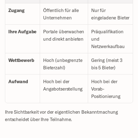
Zugang
Öffentlich für alle 
Nur für 
Unternehmen
eingeladene Bieter
Ihre Aufgabe
Portale überwachen 
Präqualifikation 
und direkt anbieten
und 
Netzwerkaufbau
Wettbewerb
Hoch (unbegrenzte 
Gering (meist 3 
Bieterzahl)
bis 5 Bieter)
Aufwand
Hoch bei der 
Hoch bei der 
Angebotserstellung
Vorab-
Positionierung
Ihre Sichtbarkeit vor der eigentlichen Bekanntmachung 
entscheidet über Ihre Teilnahme.