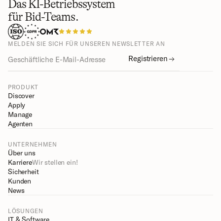
Das KI-Betriebssystem
für Bid-Teams.
MELDEN SIE SICH FÜR UNSEREN NEWSLETTER AN
Registrieren
PRODUKT
Discover
Apply
Manage
Agenten
UNTERNEHMEN
Über uns
Karriere
Wir stellen ein!
Sicherheit
Kunden
News
LÖSUNGEN
IT & Software