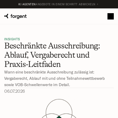
KI AGENTEN
ANGEBOTE IN EINEM SCHRITT ABWICKELN
INSIGHTS
Beschränkte Ausschreibung: 
Ablauf, Vergaberecht und 
Praxis-Leitfaden
Wann eine beschränkte Ausschreibung zulässig ist: 
Vergaberecht, Ablauf mit und ohne Teilnahmewettbewerb 
sowie VOB-Schwellenwerte im Detail.
06.07.2026