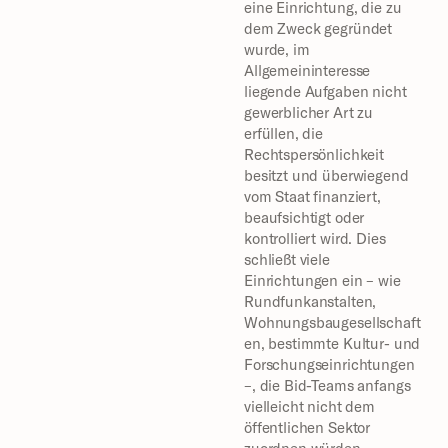
eine Einrichtung, die zu 
dem Zweck gegründet 
wurde, im 
Allgemeininteresse 
liegende Aufgaben nicht 
gewerblicher Art zu 
erfüllen, die 
Rechtspersönlichkeit 
besitzt und überwiegend 
vom Staat finanziert, 
beaufsichtigt oder 
kontrolliert wird. Dies 
schließt viele 
Einrichtungen ein – wie 
Rundfunkanstalten, 
Wohnungsbaugesellschaft
en, bestimmte Kultur- und 
Forschungseinrichtungen 
–, die Bid-Teams anfangs 
vielleicht nicht dem 
öffentlichen Sektor 