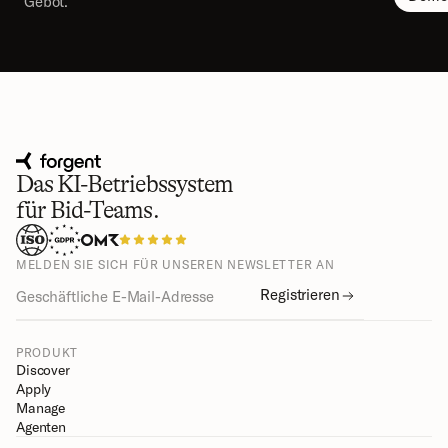
Gebot.
Das KI-Betriebssystem
für Bid-Teams.
MELDEN SIE SICH FÜR UNSEREN NEWSLETTER AN
Registrieren
PRODUKT
Discover
Apply
Manage
Agenten