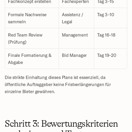
Fachkonzept erstellen
Fachexperten
Tag 3–15
Formale Nachweise 
Assistenz / 
Tag 3–10
sammeln
Legal
Red Team Review 
Management
Tag 16–18
(Prüfung)
Finale Formatierung & 
Bid Manager
Tag 19–20
Abgabe
Die strikte Einhaltung dieses Plans ist essenziell, da 
öffentliche Auftraggeber keine Fristverlängerungen für 
einzelne Bieter gewähren.
Schritt 3: Bewertungskriterien 