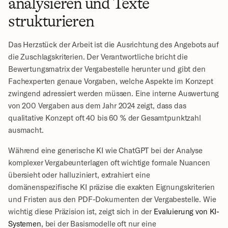
analysieren und Texte 
strukturieren
Das Herzstück der Arbeit ist die Ausrichtung des Angebots auf 
die Zuschlagskriterien. Der Verantwortliche bricht die 
Bewertungsmatrix der Vergabestelle herunter und gibt den 
Fachexperten genaue Vorgaben, welche Aspekte im Konzept 
zwingend adressiert werden müssen. Eine interne Auswertung 
von 200 Vergaben aus dem Jahr 2024 zeigt, dass das 
qualitative Konzept oft 40 bis 60 % der Gesamtpunktzahl 
ausmacht.
Während eine generische KI wie ChatGPT bei der Analyse 
komplexer Vergabeunterlagen oft wichtige formale Nuancen 
übersieht oder halluziniert, extrahiert eine 
domänenspezifische KI präzise die exakten Eignungskriterien 
und Fristen aus den PDF-Dokumenten der Vergabestelle. Wie 
wichtig diese Präzision ist, zeigt sich in der 
Evaluierung von KI-
Systemen
, bei der Basismodelle oft nur eine 