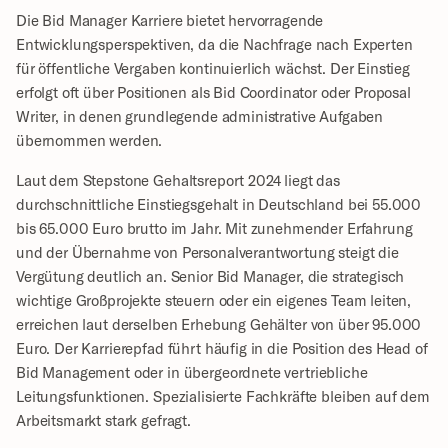
Die Bid Manager Karriere bietet hervorragende 
Entwicklungsperspektiven, da die Nachfrage nach Experten 
für öffentliche Vergaben kontinuierlich wächst. Der Einstieg 
erfolgt oft über Positionen als Bid Coordinator oder Proposal 
Writer, in denen grundlegende administrative Aufgaben 
übernommen werden.
Laut dem Stepstone Gehaltsreport 2024 liegt das 
durchschnittliche Einstiegsgehalt in Deutschland bei 55.000 
bis 65.000 Euro brutto im Jahr. Mit zunehmender Erfahrung 
und der Übernahme von Personalverantwortung steigt die 
Vergütung deutlich an. Senior Bid Manager, die strategisch 
wichtige Großprojekte steuern oder ein eigenes Team leiten, 
erreichen laut derselben Erhebung Gehälter von über 95.000 
Euro. Der Karrierepfad führt häufig in die Position des Head of 
Bid Management oder in übergeordnete vertriebliche 
Leitungsfunktionen. Spezialisierte Fachkräfte bleiben auf dem 
Arbeitsmarkt stark gefragt.