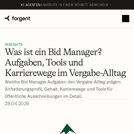
KI AGENTEN
ANGEBOTE IN EINEM SCHRITT ABWICKELN
INSIGHTS
Was ist ein Bid Manager? 
Aufgaben, Tools und 
Karrierewege im Vergabe-Alltag
Welche Bid Manager Aufgaben den Vergabe-Alltag prägen: 
Anforderungsprofil, Gehalt, Karrierewege und Tools für 
öffentliche Ausschreibungen im Detail.
28.04.2026