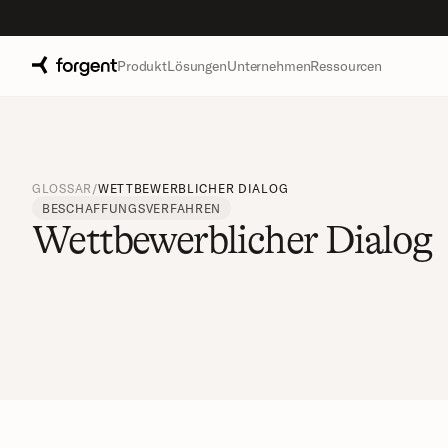
Produkt
Lösungen
Unternehmen
Ressourcen
GLOSSAR
/
WETTBEWERBLICHER DIALOG
BESCHAFFUNGSVERFAHREN
Wettbewerblicher Dialog