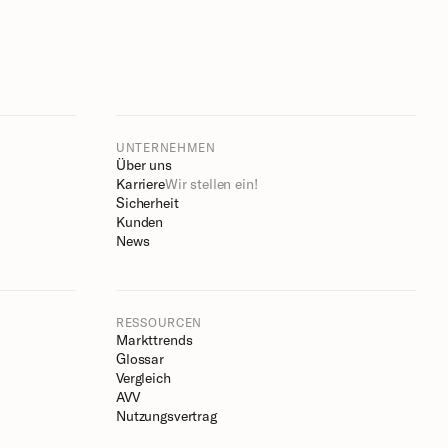
UNTERNEHMEN
Über uns
Karriere
Wir stellen ein!
Sicherheit
Kunden
News
RESSOURCEN
Markttrends
Glossar
Vergleich
AVV
Nutzungsvertrag