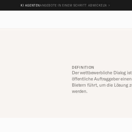
KI AGENTEN
ANGEBOTE IN EINEM SCHRITT ABWICKELN
DEFINITION
Der wettbewerbliche Dialog ist
öffentliche Auftraggeber einen
Bietern führt, um die Lösung z
werden.